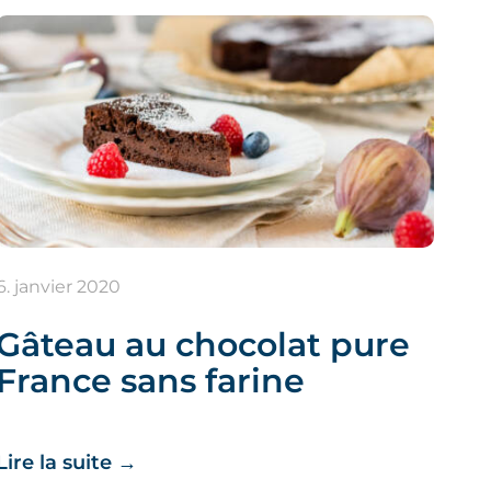
6. janvier 2020
Gâteau au chocolat pure
France sans farine
Lire la suite
→