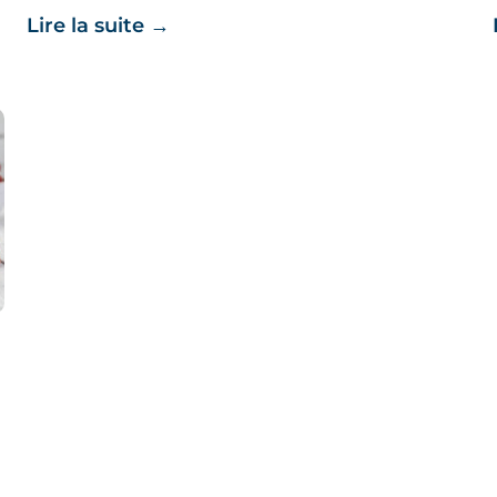
Lire la suite
→