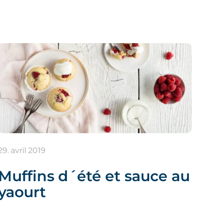
29. avril 2019
Muffins d´été et sauce au
yaourt