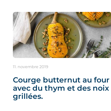
11. novembre 2019
Courge butternut au four
avec du thym et des noix
grillées.