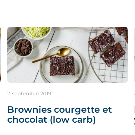
2. septembre 2019
Brownies courgette et
chocolat (low carb)