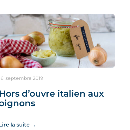
16. septembre 2019
Hors d’ouvre italien aux
oignons
Lire la suite
→