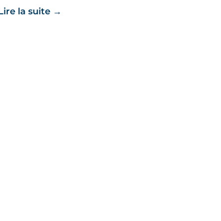
Lire la suite
→