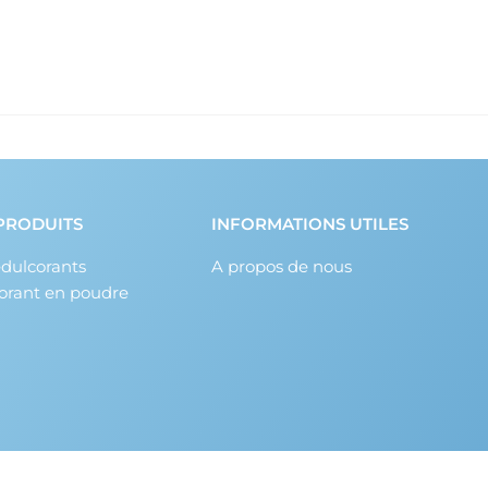
PRODUITS
INFORMATIONS UTILES
édulcorants
A propos de nous
orant en poudre