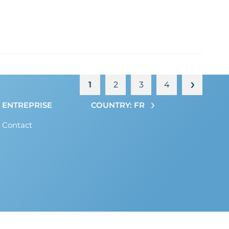
1
2
3
4
ENTREPRISE
COUNTRY: FR
Contact