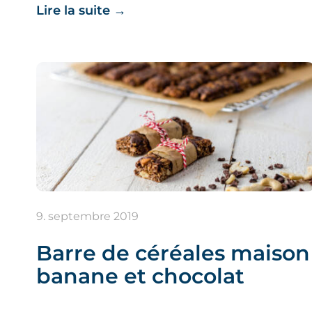
Lire la suite
→
9. septembre 2019
Barre de céréales maison
banane et chocolat