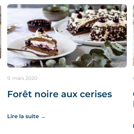
9. mars 2020
Forêt noire aux cerises
Lire la suite
→