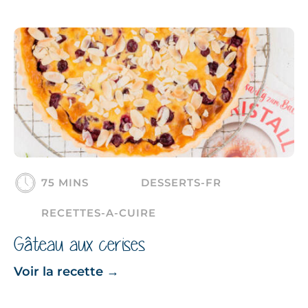
75 MINS
DESSERTS-FR
RECETTES-A-CUIRE
Gâteau aux cerises
Voir la recette
→