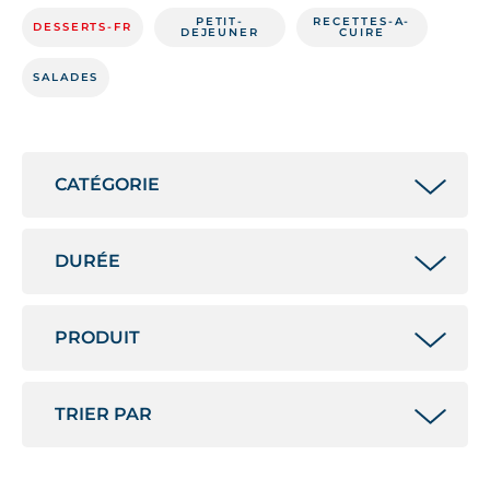
PETIT-
RECETTES-A-
DESSERTS-FR
DEJEUNER
CUIRE
SALADES