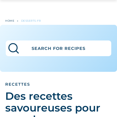
HOME
»
DESSERTS-FR
RECETTES
Des recettes
savoureuses pour