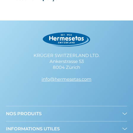
KRÜGER SWITZERLAND LTD.
Ankerstrasse 53
8004 Zürich
info@hermesetas.com
NOS PRODUITS
Mini édulcorants
INFORMATIONS UTILES
Edulcorant en poudre