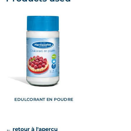
EDULCORANT EN POUDRE
← retour à l'aperçu