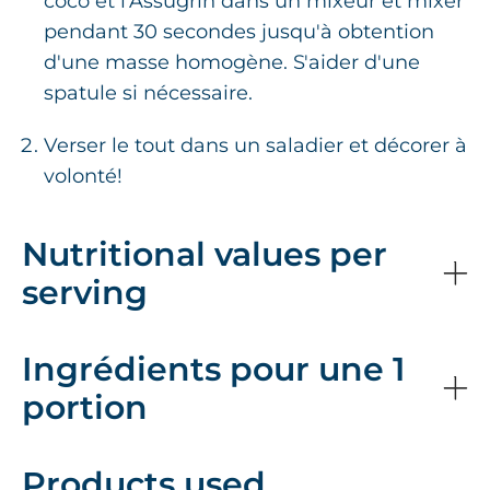
coco et l'Assugrin dans un mixeur et mixer
pendant 30 secondes jusqu'à obtention
d'une masse homogène. S'aider d'une
spatule si nécessaire.
Verser le tout dans un saladier et décorer à
volonté!
Nutritional values per
serving
Ingrédients pour une 1
portion
Products used