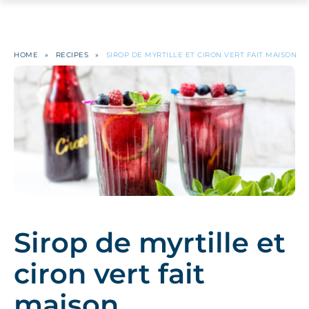
HOME
»
RECIPES
»
SIROP DE MYRTILLE ET CIRON VERT FAIT MAISON
Sirop de myrtille et
ciron vert fait
maison