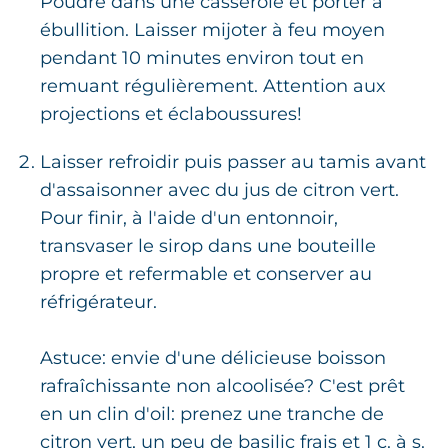
Poudre dans une casserole et porter à
ébullition. Laisser mijoter à feu moyen
pendant 10 minutes environ tout en
remuant régulièrement. Attention aux
projections et éclaboussures!
Laisser refroidir puis passer au tamis avant
d'assaisonner avec du jus de citron vert.
Pour finir, à l'aide d'un entonnoir,
transvaser le sirop dans une bouteille
propre et refermable et conserver au
réfrigérateur.
Astuce: envie d'une délicieuse boisson
rafraîchissante non alcoolisée? C'est prêt
en un clin d'oil: prenez une tranche de
citron vert, un peu de basilic frais et 1 c. à s.