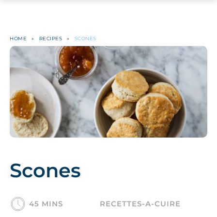
HOME
»
RECIPES
»
SCONES
Scones
45 MINS
RECETTES-A-CUIRE