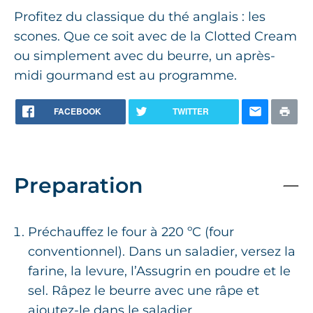
Profitez du classique du thé anglais : les
scones. Que ce soit avec de la Clotted Cream
ou simplement avec du beurre, un après-
midi gourmand est au programme.
FACEBOOK
TWITTER
Preparation
Préchauffez le four à 220 ºC (four
conventionnel). Dans un saladier, versez la
farine, la levure, l’Assugrin en poudre et le
sel. Râpez le beurre avec une râpe et
ajoutez-le dans le saladier.