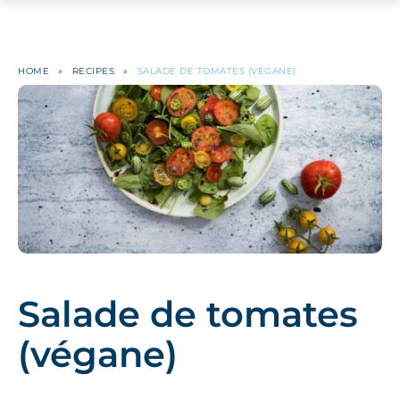
HOME
»
RECIPES
»
SALADE DE TOMATES (VÉGANE)
Salade de tomates
(végane)