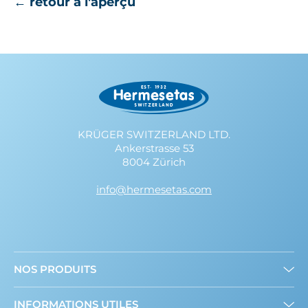
← retour à l'aperçu
KRÜGER SWITZERLAND LTD.
Ankerstrasse 53
8004 Zürich
info@hermesetas.com
NOS PRODUITS
Mini édulcorants
INFORMATIONS UTILES