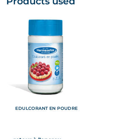
Products used
EDULCORANT EN POUDRE