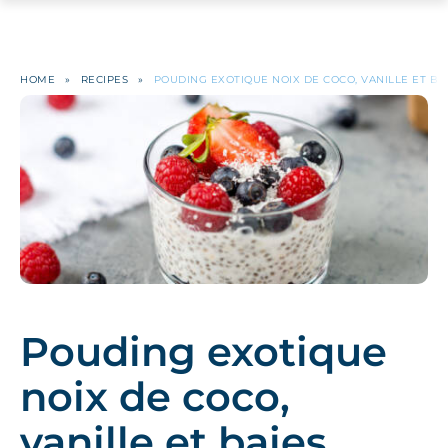
HOME
»
RECIPES
»
POUDING EXOTIQUE NOIX DE COCO, VANILLE ET BA
Pouding exotique
noix de coco,
vanille et baies