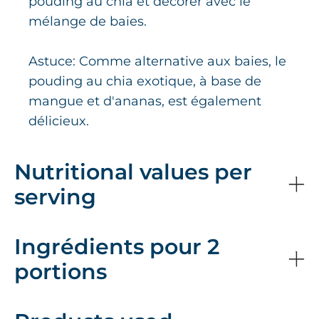
pouding au chia et décorer avec le
mélange de baies.
Astuce: Comme alternative aux baies, le
pouding au chia exotique, à base de
mangue et d'ananas, est également
délicieux.
Nutritional values per
serving
Ingrédients pour 2
portions