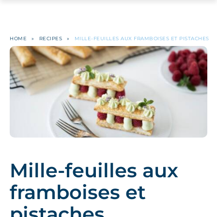
HOME
»
RECIPES
»
MILLE-FEUILLES AUX FRAMBOISES ET PISTACHES
Mille-feuilles aux
framboises et
pistaches