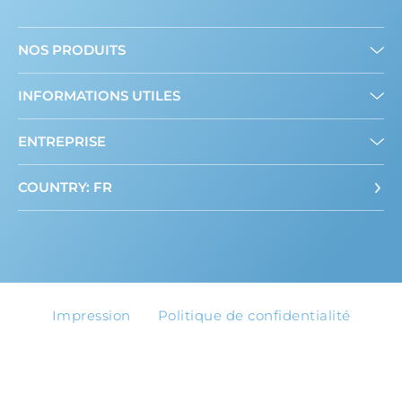
NOS PRODUITS
Mini édulcorants
INFORMATIONS UTILES
Edulcorant en poudre
A propos de nous
ENTREPRISE
Contact
COUNTRY: FR
Impression
Politique de confidentialité