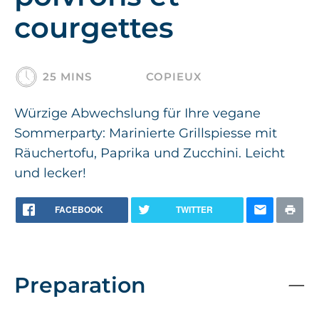
courgettes
25 MINS
COPIEUX
Würzige Abwechslung für Ihre vegane
Sommerparty: Marinierte Grillspiesse mit
Räuchertofu, Paprika und Zucchini. Leicht
und lecker!
FACEBOOK
TWITTER
Preparation