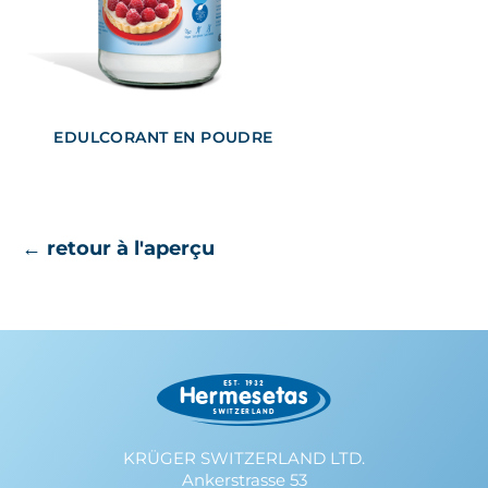
EDULCORANT EN POUDRE
← retour à l'aperçu
KRÜGER SWITZERLAND LTD.
Ankerstrasse 53