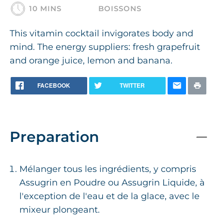
10 MINS
BOISSONS
This vitamin cocktail invigorates body and
mind. The energy suppliers: fresh grapefruit
and orange juice, lemon and banana.
FACEBOOK
TWITTER
Preparation
Mélanger tous les ingrédients, y compris
Assugrin en Poudre ou Assugrin Liquide, à
l'exception de l'eau et de la glace, avec le
mixeur plongeant.