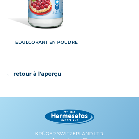
EDULCORANT EN POUDRE
← retour à l'aperçu
KRÜGER SWITZERLAND LTD.